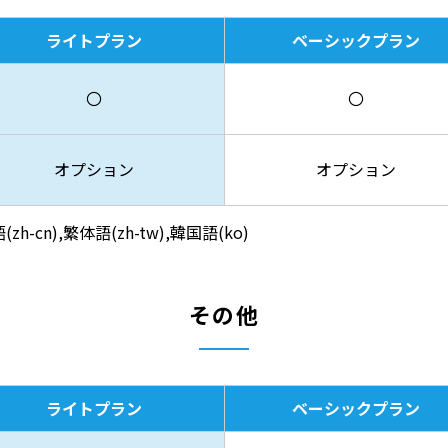
ライトプラン
ベーシックプラン
〇
〇
オプション
オプション
h-cn),繁体語(zh-tw),韓国語(ko)
その他
ライトプラン
ベーシックプラン