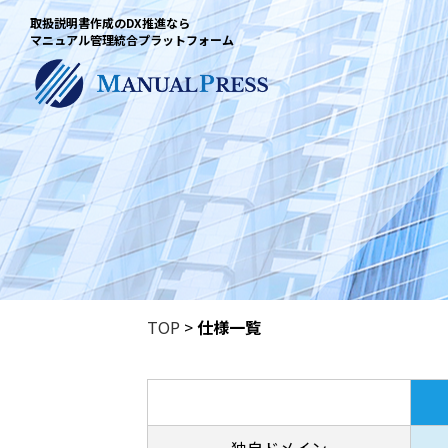
取扱説明書作成のDX推進なら
マニュアル管理統合プラットフォーム
TOP
>
仕様一覧