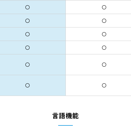
〇
〇
〇
〇
〇
〇
〇
〇
〇
〇
〇
〇
言語機能