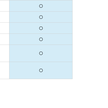
〇
〇
〇
〇
〇
〇