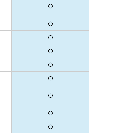
〇
〇
〇
〇
〇
〇
〇
〇
〇