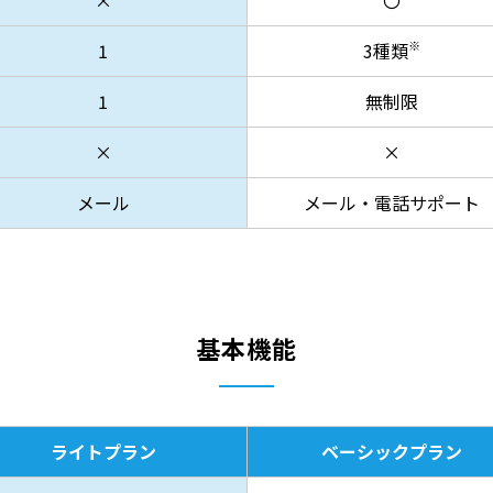
×
〇
※
1
3種類
1
無制限
×
×
メール
メール・電話サポート
基本機能
ライトプラン
ベーシックプラン