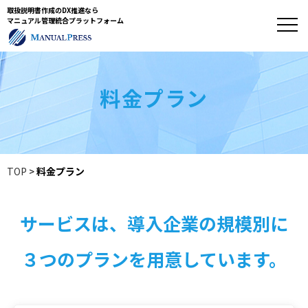
取扱説明書作成のDX推進なら
マニュアル管理統合プラットフォーム
料金プラン
TOP
>
料金プラン
サービスは、導入企業の規模別に
３つのプランを用意しています。